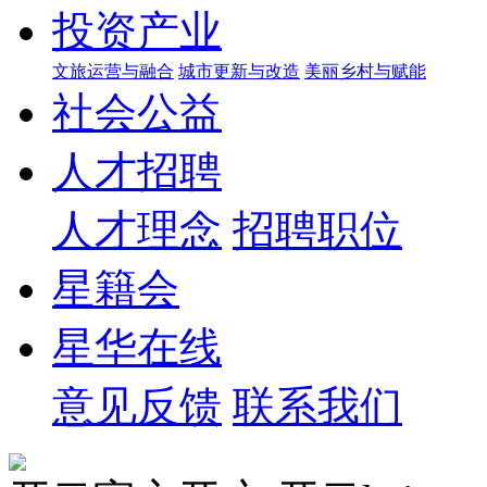
投资产业
文旅运营与融合
城市更新与改造
美丽乡村与赋能
社会公益
人才招聘
人才理念
招聘职位
星籍会
星华在线
意见反馈
联系我们