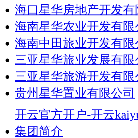
海口星华房地产开发有
海南星华农业开发有限
海南中田旅业开发有限
三亚星华旅业发展有限
三亚星华旅游开发有限
贵州星华置业有限公司
开云官方开户-开云kai
集团简介