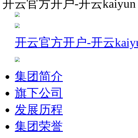
开云官方开户-开云kaiyu
开云官方开户-开云kai
集团简介
旗下公司
发展历程
集团荣誉