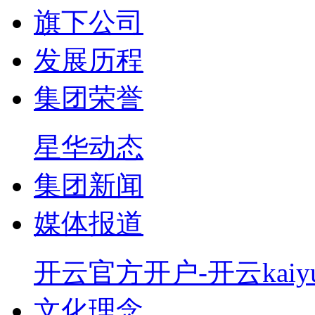
旗下公司
发展历程
集团荣誉
星华动态
集团新闻
媒体报道
开云官方开户-开云kai
文化理念