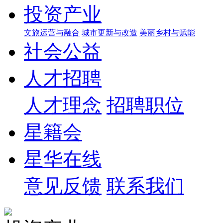
投资产业
文旅运营与融合
城市更新与改造
美丽乡村与赋能
社会公益
人才招聘
人才理念
招聘职位
星籍会
星华在线
意见反馈
联系我们