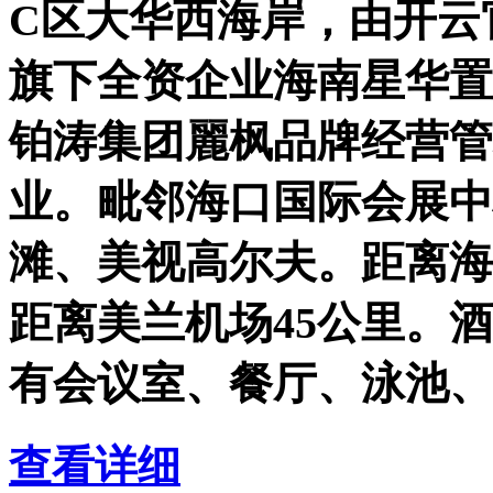
C区大华西海岸，由开云官
旗下全资企业海南星华置
铂涛集团麗枫品牌经营管理
业。毗邻海口国际会展中
滩、美视高尔夫。距离海
距离美兰机场45公里。酒
有会议室、餐厅、泳池、
查看详细