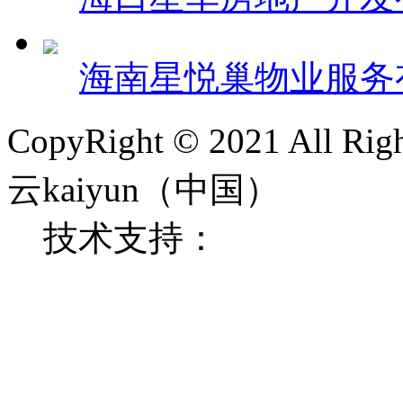
海南星悦巢物业服务
CopyRight © 2021 All
云kaiyun（中国）
技术支持：