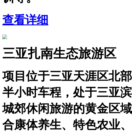
查看详细
三亚扎南生态旅游区
项目位于三亚天涯区北部
半小时车程，处于三亚滨
城郊休闲旅游的黄金区域
合康体养生、特色农业、