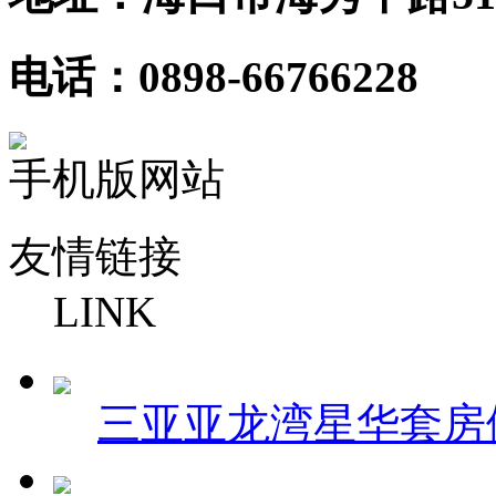
电话：0898-66766228
手机版网站
友情链接
LINK
三亚亚龙湾星华套房