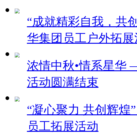
“成就精彩自我，共创
华集团员工户外拓展
浓情中秋•情系星华 
活动圆满结束
“凝心聚力 共创辉煌”
员工拓展活动