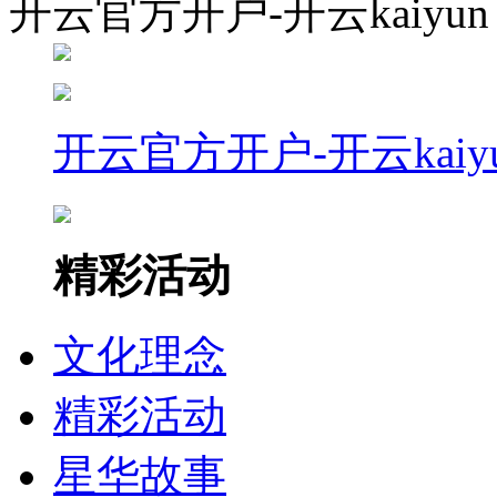
开云官方开户-开云kaiyu
开云官方开户-开云kai
精彩活动
文化理念
精彩活动
星华故事