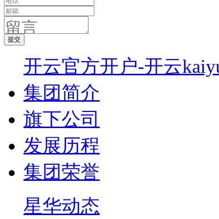
开云官方开户-开云kai
集团简介
旗下公司
发展历程
集团荣誉
星华动态