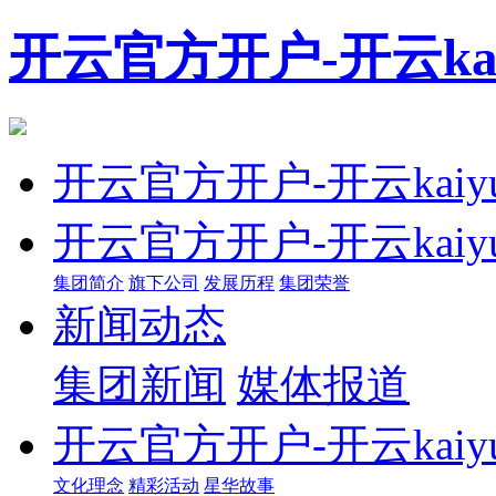
开云官方开户-开云ka
开云官方开户-开云kai
开云官方开户-开云kai
集团简介
旗下公司
发展历程
集团荣誉
新闻动态
集团新闻
媒体报道
开云官方开户-开云kai
文化理念
精彩活动
星华故事