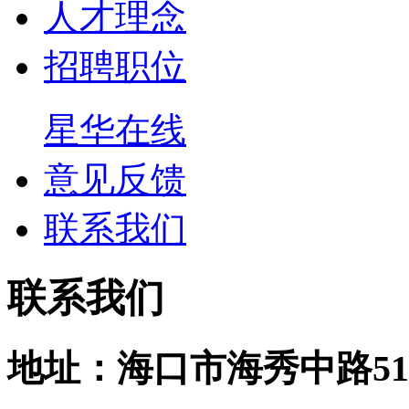
人才理念
招聘职位
星华在线
意见反馈
联系我们
联系我们
地址：海口市海秀中路51