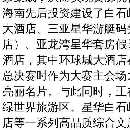
海南先后投资建设了白石
大酒店、三亚星华游艇码
店）、亚龙湾星华套房假
酒店，其中环球城大酒店在
总决赛时作为大赛主会场
亮丽名片。与此同时，正
绿世界旅游区、星华白石
店等一系列高品质综合文