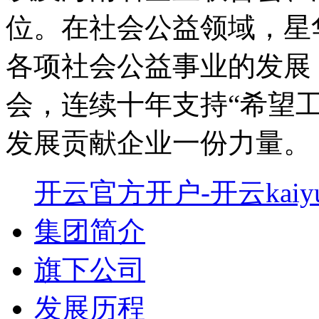
位。在社会公益领域，星
各项社会公益事业的发展
会，连续十年支持“希望
发展贡献企业一份力量。
开云官方开户-开云kai
集团简介
旗下公司
发展历程