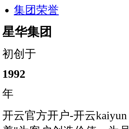
集团荣誉
星华集团
初创于
1992
年
开云官方开户-开云kaiyu