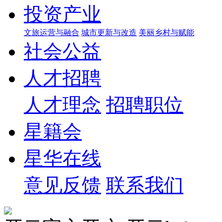
投资产业
文旅运营与融合
城市更新与改造
美丽乡村与赋能
社会公益
人才招聘
人才理念
招聘职位
星籍会
星华在线
意见反馈
联系我们