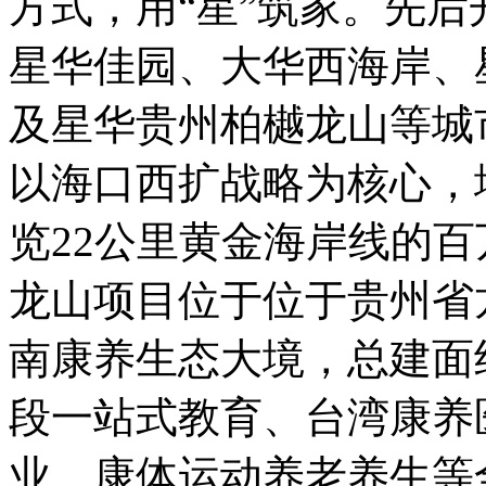
方式，用“星”筑家。先
星华佳园、大华西海岸、
及星华贵州柏樾龙山等城
以海口西扩战略为核心，
览22公里黄金海岸线的
龙山项目位于位于贵州省龙
南康养生态大境，总建面
段一站式教育、台湾康养
业、康体运动养老养生等全