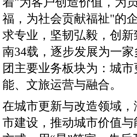
着"为客户创造价值，为
福，为社会贡献福祉"的
求专业，坚韧弘毅，创新
南34载，逐步发展为一
团主要业务板块为：城市
能、文旅运营与融合。
在城市更新与改造领域，
市建设，推动城市价值与