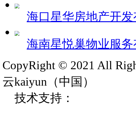
海口星华房地产开发
海南星悦巢物业服务
CopyRight © 2021 All
云kaiyun（中国）
技术支持：