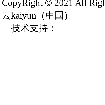
CopyRight © 2021 All
云kaiyun（中国）
技术支持：