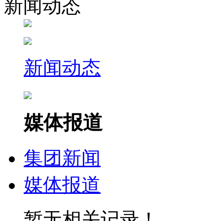
新闻动态
新闻动态
媒体报道
集团新闻
媒体报道
暂无相关记录！