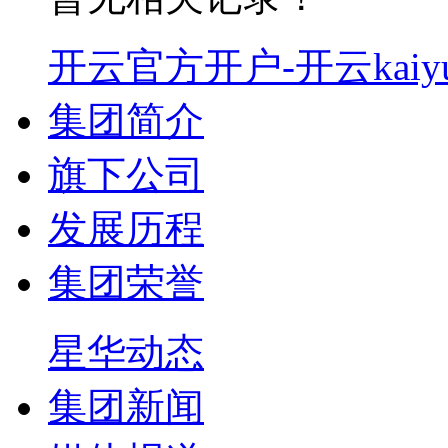
开云官方开户-开云kai
集团简介
旗下公司
发展历程
集团荣誉
星华动态
集团新闻