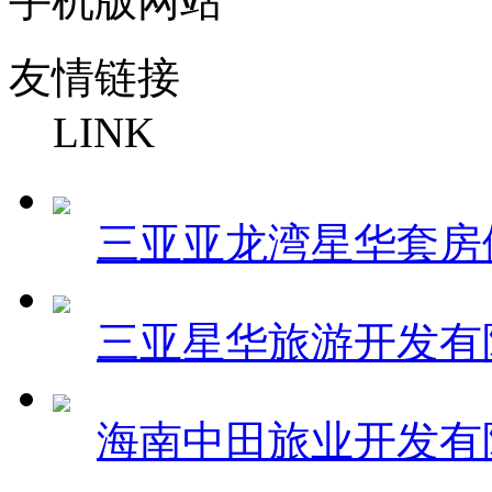
手机版网站
友情链接
LINK
三亚亚龙湾星华套房
三亚星华旅游开发有
海南中田旅业开发有