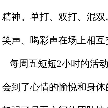
精神。单打、双打、混双
笑声、喝彩声在场上相互
每周五短短2小时的活
会到了心情的愉悦和身体