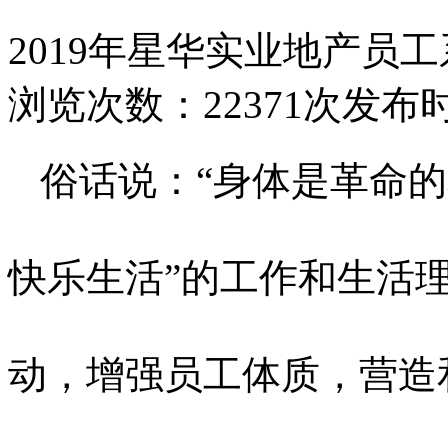
2019年星华实业地产员
浏览次数：22371次
发布时间
俗话说：“身体是革命的
快乐生活”的工作和生活
动，增强员工体质，营造