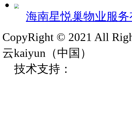
海南星悦巢物业服务
CopyRight © 2021 All
云kaiyun（中国）
技术支持：