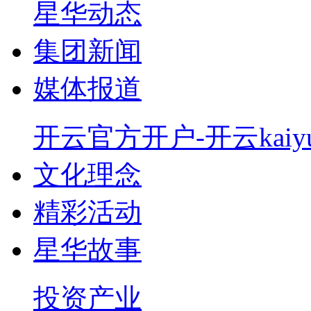
星华动态
集团新闻
媒体报道
开云官方开户-开云kai
文化理念
精彩活动
星华故事
投资产业