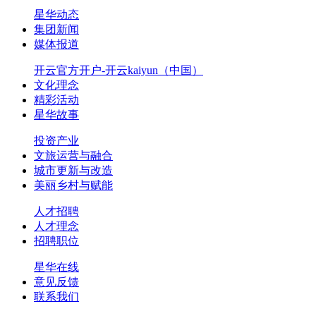
星华动态
集团新闻
媒体报道
开云官方开户-开云kaiyun（中国）
文化理念
精彩活动
星华故事
投资产业
文旅运营与融合
城市更新与改造
美丽乡村与赋能
人才招聘
人才理念
招聘职位
星华在线
意见反馈
联系我们