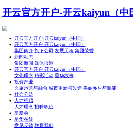
开云官方开户-开云kaiyun（中
开云官方开户-开云kaiyun（中国）
开云官方开户-开云kaiyun（中国）
集团简介
旗下公司
发展历程
集团荣誉
新闻动态
集团新闻
媒体报道
开云官方开户-开云kaiyun（中国）
文化理念
精彩活动
星华故事
投资产业
文旅运营与融合
城市更新与改造
美丽乡村与赋能
社会公益
人才招聘
人才理念
招聘职位
星籍会
星华在线
意见反馈
联系我们