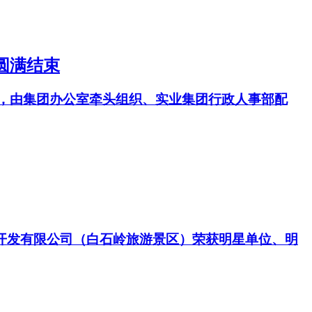
圆满结束
生活，由集团办公室牵头组织、实业集团行政人事部配
开发有限公司（白石岭旅游景区）荣获明星单位、明