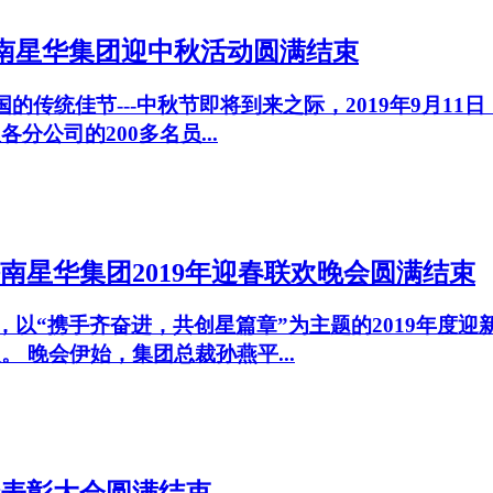
年海南星华集团迎中秋活动圆满结束
的传统佳节---中秋节即将到来之际，2019年9月1
公司的200多名员...
南星华集团2019年迎春联欢晚会圆满结束
1日，以“携手齐奋进，共创星篇章”为主题的2019年
 晚会伊始，集团总裁孙燕平...
暨表彰大会圆满结束