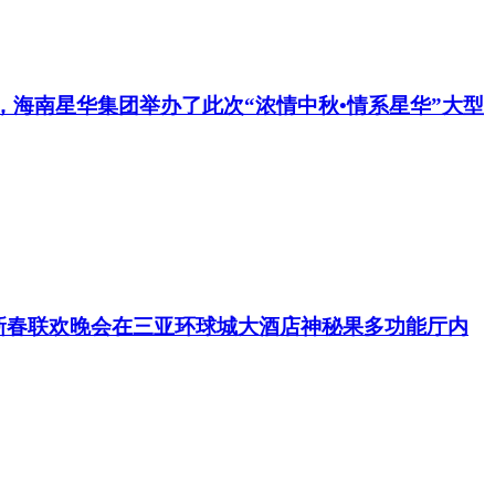
1日，海南星华集团举办了此次“浓情中秋•情系星华”大型
度迎新春联欢晚会在三亚环球城大酒店神秘果多功能厅内