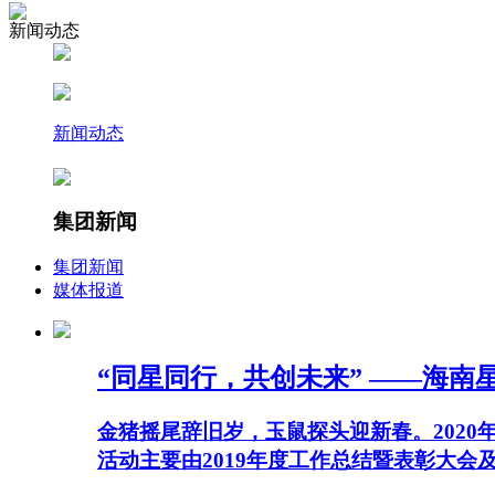
新闻动态
新闻动态
集团新闻
集团新闻
媒体报道
“同星同行，共创未来” ——海南
金猪摇尾辞旧岁，玉鼠探头迎新春。2020
活动主要由2019年度工作总结暨表彰大会及2