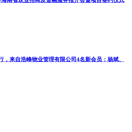
18年海南省农业招商及金融服务推介会暨项目签约仪式
举行，来自浩峰物业管理有限公司4名新会员：杨斌、