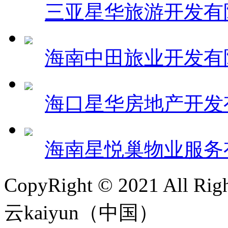
三亚星华旅游开发有
海南中田旅业开发有
海口星华房地产开发
海南星悦巢物业服务
CopyRight © 2021 All
云kaiyun（中国）