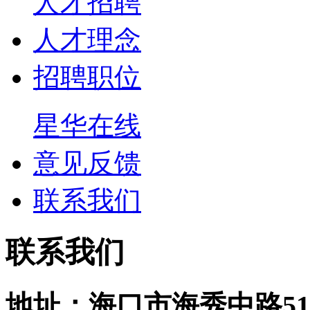
人才招聘
人才理念
招聘职位
星华在线
意见反馈
联系我们
联系我们
地址：海口市海秀中路51