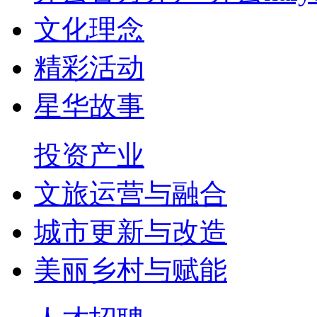
文化理念
精彩活动
星华故事
投资产业
文旅运营与融合
城市更新与改造
美丽乡村与赋能