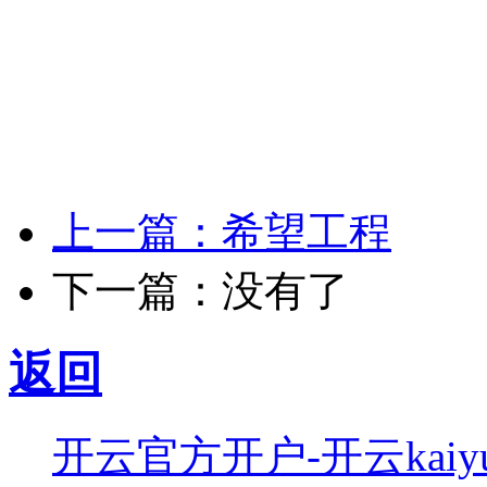
上一篇：希望工程
下一篇：没有了
返回
开云官方开户-开云kai