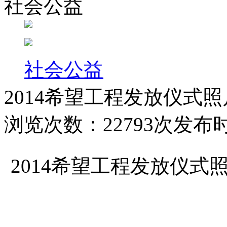
社会公益
社会公益
2014希望工程发放仪式照
浏览次数：22793次
发布时间
2014希望工程发放仪