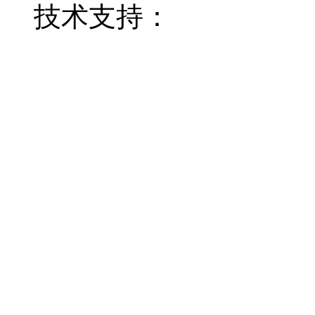
技术支持：