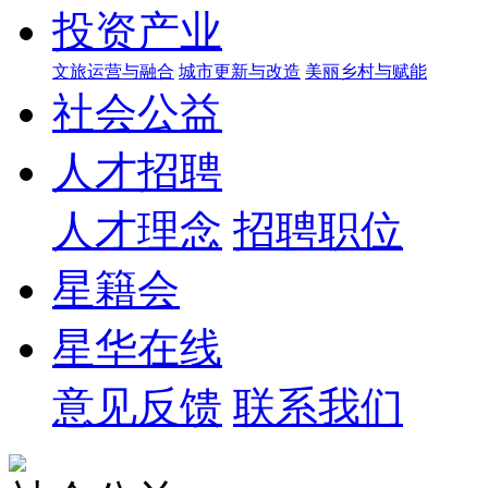
投资产业
文旅运营与融合
城市更新与改造
美丽乡村与赋能
社会公益
人才招聘
人才理念
招聘职位
星籍会
星华在线
意见反馈
联系我们