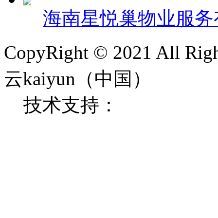
海南星悦巢物业服务
CopyRight © 2021 All
云kaiyun（中国）
技术支持：