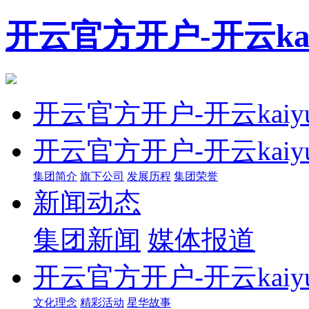
开云官方开户-开云ka
开云官方开户-开云kai
开云官方开户-开云kai
集团简介
旗下公司
发展历程
集团荣誉
新闻动态
集团新闻
媒体报道
开云官方开户-开云kai
文化理念
精彩活动
星华故事