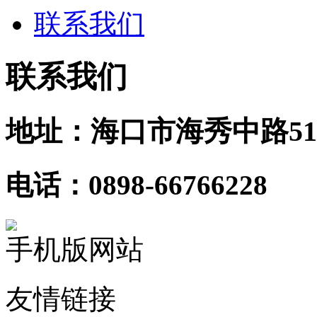
联系我们
联系我们
地址：海口市海秀中路51
电话：0898-66766228
手机版网站
友情链接