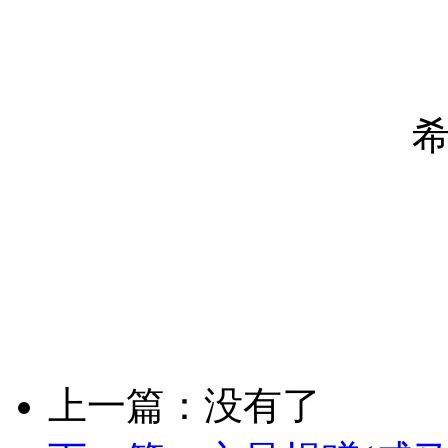
上一篇：没有了