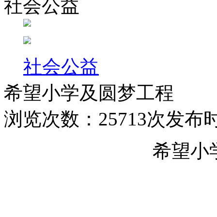
社会公益
社会公益
希望小学及圆梦工程
浏览次数：25713次
发布时间
希望小